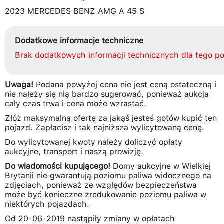
2023 MERCEDES BENZ AMG A 45 S
Dodatkowe informacje techniczne
Brak dodatkowych informacji technicznych dla tego po
Uwaga!
Podana powyżej cena nie jest ceną ostateczną i
nie należy się nią bardzo sugerować, ponieważ aukcja
cały czas trwa i cena może wzrastać.
Złóż maksymalną ofertę za jakąś jesteś gotów kupić ten
pojazd. Zapłacisz i tak najniższa wylicytowaną cenę.
Do wylicytowanej kwoty należy doliczyć opłaty
aukcyjne, transport i naszą prowizję.
Do wiadomości kupującego!
Domy aukcyjne w Wielkiej
Brytanii nie gwarantują poziomu paliwa widocznego na
zdjęciach, ponieważ ze względów bezpieczeństwa
może być konieczne zredukowanie poziomu paliwa w
niektórych pojazdach.
Od 20-06-2019 nastąpiły zmiany w opłatach