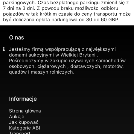
parkingowych. Czas bezpłatnego parkingu zmienił się z
7 dni na 3 dni. Z powodu braku możliwości odbioru
pojazdów w tak krótkim czasie do ceny transportu może
być doliczona opłata parkingowa od 30 do 60 GBP.
O nas
Jesteśmy firmą współpracującą z największymi
domami aukcyjnymi w Wielkiej Brytanii.
Pośredniczymy w zakupie używanych samochodów
osobowych, ciężarowych , dostawczych, motorów,
quadów i maszyn rolniczych.
Informacje
Strona główna
Aukcje
Jak kupować
Kategorie ABI
Transport