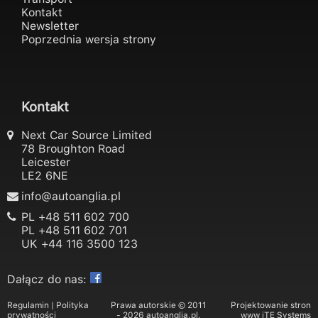
Kontakt
Newsletter
Poprzednia wersja strony
Kontakt
Next Car Source Limited
78 Broughton Road
Leicester
LE2 6NE
info@autoanglia.pl
PL
+48 511 602 700
PL
+48 511 602 701
UK
+44 116 3500 123
Dałącz do nas:
Regulamin
|
Polityka
Prawa autorskie © 2011
Projektowanie stron
prywatności
- 2026 autoanglia.pl.
www
iTE Systems