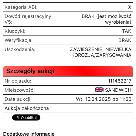
Kategoria ABI:
X
Dowód rejestracyjny
BRAK
(jest możliwość
V5:
wyrobienia)
Kluczyki:
TAK
Weryfikacja:
BRAK
Uszkodzenia:
ZAWIESZENIE, NIEWIELKA
KOROZJA/ZARYSOWANIA
Szczegóły aukcji
Nr pojazdu:
111462217
Miejscowość:
SANDWICH
Data aukcji:
Wt. 15.04.2025 po 11:00
Aukcja zakończona
Dodatkowe informacje