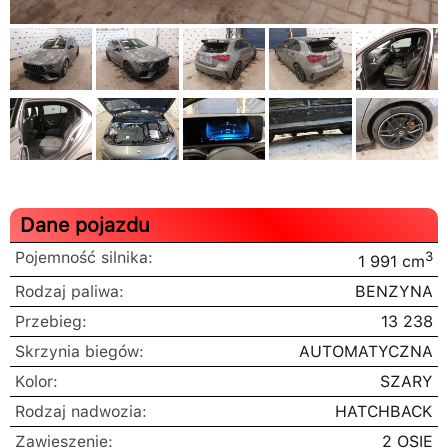
Dane pojazdu
Pojemność silnika:
3
1 991 cm
Rodzaj paliwa:
BENZYNA
Przebieg:
13 238
Skrzynia biegów:
AUTOMATYCZNA
Kolor:
SZARY
Rodzaj nadwozia:
HATCHBACK
Zawieszenie:
2 OSIE