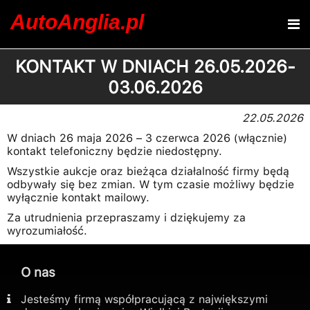
AutoAnglia.pl
KONTAKT W DNIACH 26.05.2026-
03.06.2026
22.05.2026
W dniach 26 maja 2026 – 3 czerwca 2026 (włącznie)
kontakt telefoniczny będzie niedostępny.
Wszystkie aukcje oraz bieżąca działalność firmy będą
odbywały się bez zmian. W tym czasie możliwy będzie
wyłącznie kontakt mailowy.
Za utrudnienia przepraszamy i dziękujemy za
wyrozumiałość.
O nas
Jesteśmy firmą współpracującą z największymi