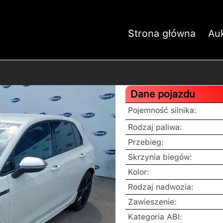
Strona główna
Au
Dane pojazdu
Pojemność silnika:
Rodzaj paliwa:
Przebieg:
Skrzynia biegów:
Kolor:
Rodzaj nadwozia:
Zawieszenie:
Kategoria ABI: