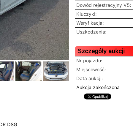
Dowód rejestracyjny V5:
Kluczyki:
Weryfikacja:
Uszkodzenia:
Szczegóły aukcji
Nr pojazdu:
Miejscowość:
Data aukcji:
Aukcja zakończona
5DR DSG