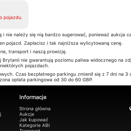
o pojazdu.
 i nie należy się nią bardzo sugerować, ponieważ aukcja c
en pojazd. Zapłacisz i tak najniższa wylicytowaną cenę.
e, transport i naszą prowizję.
 Brytanii nie gwarantują poziomu paliwa widocznego na z
niektórych pojazdach.
wych. Czas bezpłatnego parkingu zmienił się z 7 dni na 3
czona opłata parkingowa od 30 do 60 GBP.
Informacje
Strona główna
j
Aukcje
Jak kupować
Kategorie ABI
Transport