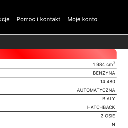
kcje
Pomoc i kontakt
Moje konto
3
1 984 cm
BENZYNA
14 480
AUTOMATYCZNA
BIALY
HATCHBACK
2 OSIE
N