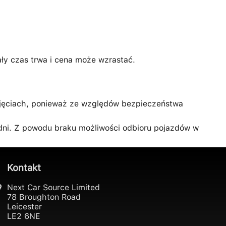
ały czas trwa i cena może wzrastać.
djęciach, ponieważ ze względów bezpieczeństwa
 dni. Z powodu braku możliwości odbioru pojazdów w
Kontakt
Next Car Source Limited
78 Broughton Road
Leicester
LE2 6NE