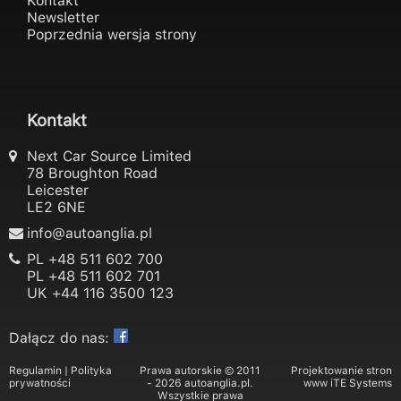
Kontakt
Newsletter
Poprzednia wersja strony
Kontakt
Next Car Source Limited
78 Broughton Road
Leicester
LE2 6NE
info@autoanglia.pl
PL
+48 511 602 700
PL
+48 511 602 701
UK
+44 116 3500 123
Dałącz do nas:
Regulamin
|
Polityka
Prawa autorskie © 2011
Projektowanie stron
prywatności
- 2026 autoanglia.pl.
www
iTE Systems
Wszystkie prawa