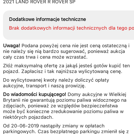
2021 LAND ROVER R ROVER SP
Dodatkowe informacje techniczne
Brak dodatkowych informacji technicznych dla tego po
Uwaga!
Podana powyżej cena nie jest ceną ostateczną i
nie należy się nią bardzo sugerować, ponieważ aukcja
cały czas trwa i cena może wzrastać.
Złóż maksymalną ofertę za jakąś jesteś gotów kupić ten
pojazd. Zapłacisz i tak najniższa wylicytowaną cenę.
Do wylicytowanej kwoty należy doliczyć opłaty
aukcyjne, transport i naszą prowizję.
Do wiadomości kupującego!
Domy aukcyjne w Wielkiej
Brytanii nie gwarantują poziomu paliwa widocznego na
zdjęciach, ponieważ ze względów bezpieczeństwa
może być konieczne zredukowanie poziomu paliwa w
niektórych pojazdach.
Od 20-06-2019 nastąpiły zmiany w opłatach
parkingowych. Czas bezpłatnego parkingu zmienił się z