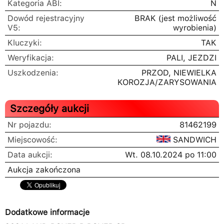
Kategoria ABI:
N
Dowód rejestracyjny
BRAK
(jest możliwość
V5:
wyrobienia)
Kluczyki:
TAK
Weryfikacja:
PALI, JEZDZI
Uszkodzenia:
PRZOD, NIEWIELKA
KOROZJA/ZARYSOWANIA
Szczegóły aukcji
Nr pojazdu:
81462199
Miejscowość:
SANDWICH
Data aukcji:
Wt. 08.10.2024 po 11:00
Aukcja zakończona
Dodatkowe informacje