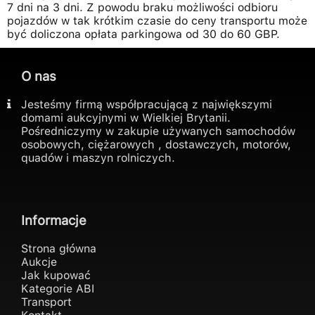
7 dni na 3 dni. Z powodu braku możliwości odbioru
pojazdów w tak krótkim czasie do ceny transportu może
być doliczona opłata parkingowa od 30 do 60 GBP.
O nas
Jesteśmy firmą współpracującą z największymi
domami aukcyjnymi w Wielkiej Brytanii.
Pośredniczymy w zakupie używanych samochodów
osobowych, ciężarowych , dostawczych, motorów,
quadów i maszyn rolniczych.
Informacje
Strona główna
Aukcje
Jak kupować
Kategorie ABI
Transport